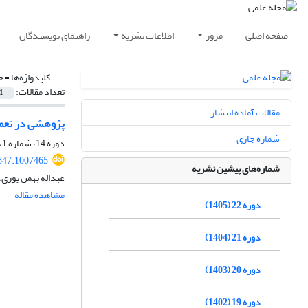
صفحه اصلی
مرور
اطلاعات نشریه
راهنمای نویسندگان
کلیدواژه‌ها =
ح
تعداد مقالات:
1
مقالات آماده انتشار
پژوهشی در تعمی
شماره جاری
دوره 14، شماره 1، بهار 1397، صفحه
847.1007465
شماره‌های پیشین نشریه
عبداله بهمن پوری، م
مشاهده مقاله
دوره 22 (1405)
دوره 21 (1404)
دوره 20 (1403)
دوره 19 (1402)