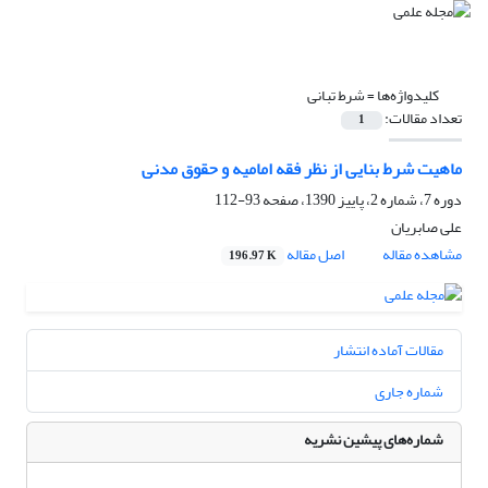
کلیدواژه‌ها =
شرط تبانی
تعداد مقالات:
1
ماهیت شرط بنایی از نظر فقه امامیه و حقوق مدنی
دوره 7، شماره 2، پاییز 1390، صفحه
93-112
علی صابریان
مشاهده مقاله
اصل مقاله
196.97 K
مقالات آماده انتشار
شماره جاری
شماره‌های پیشین نشریه