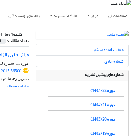
صفحه اصلی
مرور
اطلاعات نشریه
راهنمای نویسندگان
کلیدواژه‌ها =
ا
تعداد مقالات:
1
مقالات آماده انتشار
مبانی فقهی الزا
شماره جاری
دوره 11، شماره 3، پاییز 1394، صفحه
r.2015.56500
شماره‌های پیشین نشریه
نسرین رهنما، عبدا
مشاهده مقاله
دوره 22 (1405)
دوره 21 (1404)
دوره 20 (1403)
دوره 19 (1402)