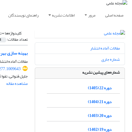
صفحه اصلی
مرور
اطلاعات نشریه
راهنمای نویسندگان
کلیدواژه‌ها =
ت
تعداد مقالات:
1
مقالات آماده انتشار
بهینه سازی بهر
شماره جاری
مقالات آماده انتشا
277.1009643
شماره‌های پیشین نشریه
جلیل قنواتی، تقوا ک
مشاهده مقاله
دوره 22 (1405)
دوره 21 (1404)
دوره 20 (1403)
دوره 19 (1402)