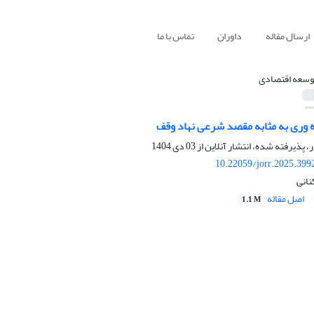
ارسال مقاله
داوران
تماس با ما
وسعه اقتصادی
ه وری به مثابه مقصد شرعی نهاد وقف
ر، پذیرفته شده، انتشار آنلاین از
03 دی 1404
10.22059/jorr.2025.399
نانی
اصل مقاله
1.1 M