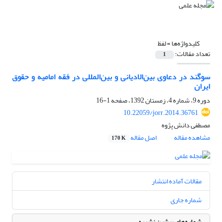
کلیدواژه‌ها =
لفظ
تعداد مقالات:
1
سوگند در دعاوی بین‌الادیانی و بین‌المللی در فقه امامیه و حقوق
ایران
دوره 9، شماره 4، زمستان 1392، صفحه
1-16
10.22059/jorr.2014.36761
مصطفی دانش پژوه
مشاهده مقاله
اصل مقاله
170 K
مقالات آماده انتشار
شماره جاری
شماره‌های پیشین نشریه