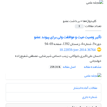
کلیدواژه‌ها =
برداشت عضو
تعداد مقالات:
1
تأثیر وصیت میت و موافقت ولی برای پیوند عضو
دوره 9، شماره 4، زمستان 1392، صفحه
69-94
10.22059/jorr.2014.36764
احسان علی اکبری بابوکانی، زینب حسامی شهرضایی، مصطفی شفیع‌زاده
خولنجانی
مشاهده مقاله
اصل مقاله
259.31 K
مقالات آماده انتشار
شماره جاری