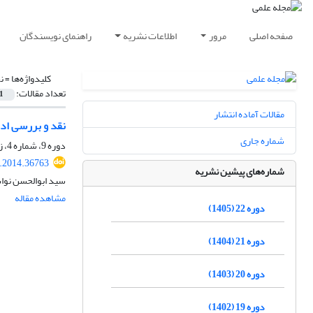
صفحه اصلی
مرور
اطلاعات نشریه
راهنمای نویسندگان
کلیدواژه‌ها =
ن
تعداد مقالات:
1
مقالات آماده انتشار
نقد و بررسی اد
شماره جاری
دوره 9، شماره 4، زمستان 1392، صفحه
r.2014.36763
شماره‌های پیشین نشریه
سید ابوالحسن نوا
مشاهده مقاله
دوره 22 (1405)
دوره 21 (1404)
دوره 20 (1403)
دوره 19 (1402)