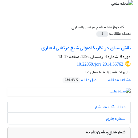
کلیدواژه‌ها =
شیخ مرتضی انصاری
تعداد مقالات:
1
نقش سیاق در نظریۀ اصولی شیخ مرتضی انصاری
دوره 9، شماره 4، زمستان 1392، صفحه
17-40
10.22059/jorr.2014.36762
علی راد، فضل‌الله غلامعلی تبار
مشاهده مقاله
اصل مقاله
230.43 K
مقالات آماده انتشار
شماره جاری
شماره‌های پیشین نشریه