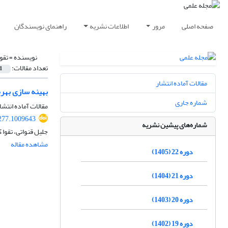
صفحه اصلی
مرور
اطلاعات نشریه
راهنمای نویسندگان
نویسنده =
تقوا
تعداد مقالات:
1
مقالات آماده انتشار
بهینه سازی بهر
شماره جاری
مقالات آماده انتشا
277.1009643
شماره‌های پیشین نشریه
جلیل قنواتی، تقوا ک
مشاهده مقاله
دوره 22 (1405)
دوره 21 (1404)
دوره 20 (1403)
دوره 19 (1402)