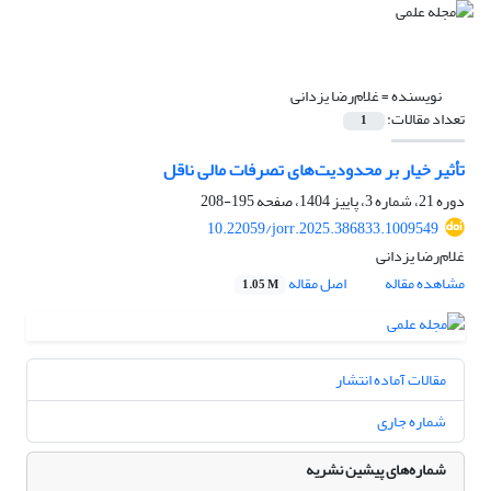
نویسنده =
غلام‌رضا یزدانی
تعداد مقالات:
1
تأثیر خیار بر محدودیت‌های تصرفات مالی ناقل
دوره 21، شماره 3، پاییز 1404، صفحه
195-208
10.22059/jorr.2025.386833.1009549
غلام‌رضا یزدانی
مشاهده مقاله
اصل مقاله
1.05 M
مقالات آماده انتشار
شماره جاری
شماره‌های پیشین نشریه