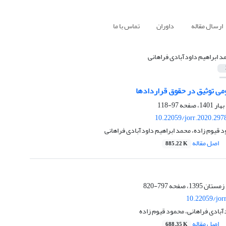
ارسال مقاله
داوران
تماس با ما
د ابراهیم داودآبادی فراهانی
می توثیق در حقوق قراردادها
97-118
10.22059/jorr.2020.297
د قیوم زاده، محمد ابراهیم داودآبادی فراهانی
اصل مقاله
885.22 K
797-820
10.22059/jor
آبادی فراهانی، محمود قیوم زاده
اصل مقاله
688.35 K