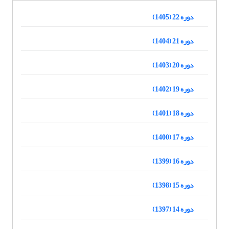
دوره 22 (1405)
دوره 21 (1404)
دوره 20 (1403)
دوره 19 (1402)
دوره 18 (1401)
دوره 17 (1400)
دوره 16 (1399)
دوره 15 (1398)
دوره 14 (1397)