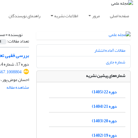
صفحه اصلی
مرور
اطلاعات نشریه
راهنمای نویسندگان
نویسنده =
مسع
تعداد مقالات:
1
مقالات آماده انتشار
بررسی فقهی تعا
شماره جاری
دوره 17، شماره 4، زمستان 1400، صفحه
567.1008804
شماره‌های پیشین نشریه
احسان عوض پور، 
مشاهده مقاله
دوره 22 (1405)
دوره 21 (1404)
دوره 20 (1403)
دوره 19 (1402)