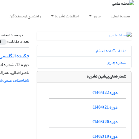
صفحه اصلی
مرور
اطلاعات نشریه
راهنمای نویسندگان
نویسنده =
نصر
تعداد مقالات:
1
مقالات آماده انتشار
چکیده انگلیسی
شماره جاری
دوره 12، شماره 4، زمستان 1395، صفحه
ناصر اقبالی، نصرالل
شماره‌های پیشین نشریه
شناسنامه علمی شم
دوره 22 (1405)
دوره 21 (1404)
دوره 20 (1403)
دوره 19 (1402)