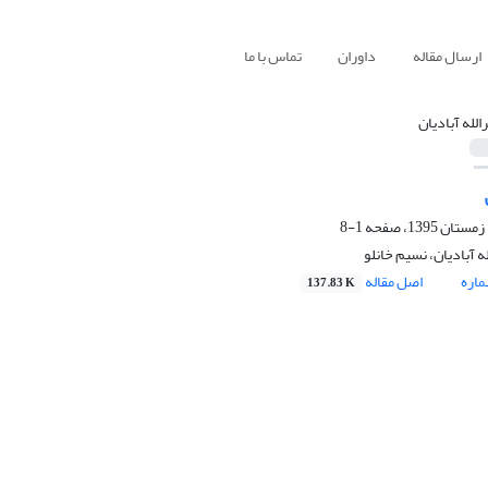
ارسال مقاله
داوران
تماس با ما
الله آبادیان
1-8
ه آبادیان، نسیم خانلو
اره
اصل مقاله
137.83 K