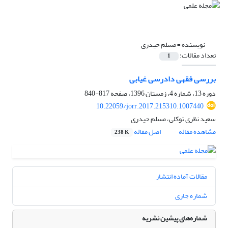
نویسنده =
مسلم حیدری
تعداد مقالات:
1
بررسی فقهی دادرسی غیابی
دوره 13، شماره 4، زمستان 1396، صفحه
817-840
10.22059/jorr.2017.215310.1007440
سعید نظری توکلی، مسلم حیدری
مشاهده مقاله
اصل مقاله
238 K
مقالات آماده انتشار
شماره جاری
شماره‌های پیشین نشریه