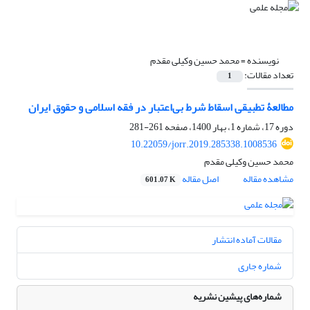
نویسنده =
محمد حسین وکیلی مقدم
تعداد مقالات:
1
مطالعۀ تطبیقی اسقاط شرط بی‌اعتبار در فقه اسلامی و حقوق ایران
دوره 17، شماره 1، بهار 1400، صفحه
261-281
10.22059/jorr.2019.285338.1008536
محمد حسین وکیلی مقدم
مشاهده مقاله
اصل مقاله
601.07 K
مقالات آماده انتشار
شماره جاری
شماره‌های پیشین نشریه