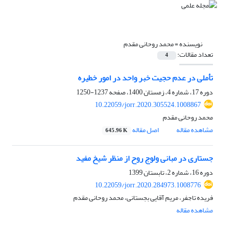
نویسنده =
محمد روحانی مقدم
تعداد مقالات:
4
تأملی در عدم حجیت خبر واحد در امور خطیره
دوره 17، شماره 4، زمستان 1400، صفحه
1237-1250
10.22059/jorr.2020.305524.1008867
محمد روحانی مقدم
مشاهده مقاله
اصل مقاله
645.96 K
جستاری در مبانی ولوج روح از منظر شیخ مفید
دوره 16، شماره 2، تابستان 1399
10.22059/jorr.2020.284973.1008776
فریده تاجفر، مریم آقایی بجستانی، محمد روحانی مقدم
مشاهده مقاله