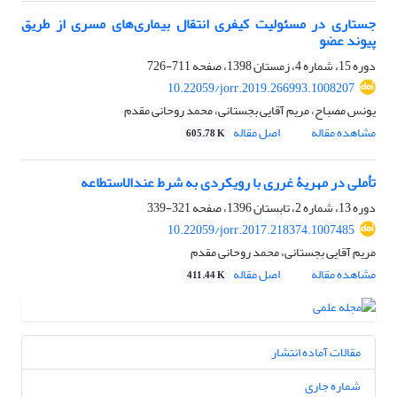
جستاری در مسئولیت کیفری انتقال بیماری‌های مسری از طریق
پیوند عضو
دوره 15، شماره 4، زمستان 1398، صفحه
711-726
10.22059/jorr.2019.266993.1008207
یونس مصباح، مریم آقایی بجستانی، محمد روحانی مقدم
مشاهده مقاله
اصل مقاله
605.78 K
تأملی در مهریۀ غرری با رویکردی به شرط عند‌الاستطاعه
دوره 13، شماره 2، تابستان 1396، صفحه
321-339
10.22059/jorr.2017.218374.1007485
مریم آقایی بجستانی، محمد روحانی مقدم
مشاهده مقاله
اصل مقاله
411.44 K
مقالات آماده انتشار
شماره جاری