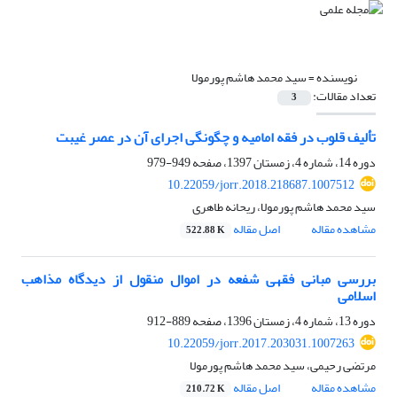
نویسنده =
سید محمد هاشم پورمولا
تعداد مقالات:
3
تألیف قلوب در فقه امامیه و چگونگی اجرای آن در عصر غیبت
دوره 14، شماره 4، زمستان 1397، صفحه
949-979
10.22059/jorr.2018.218687.1007512
سید محمد هاشم پورمولا، ریحانه طاهری
مشاهده مقاله
اصل مقاله
522.88 K
بررسی مبانی فقهی شفعه در اموال منقول از دیدگاه مذاهب
اسلامی
دوره 13، شماره 4، زمستان 1396، صفحه
889-912
10.22059/jorr.2017.203031.1007263
مرتضی رحیمی، سید محمد هاشم پورمولا
مشاهده مقاله
اصل مقاله
210.72 K