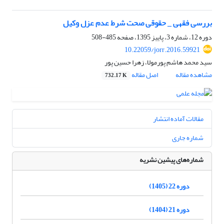
بررسی فقهی _ حقوقی صحت شرط عدم عزل وکیل
دوره 12، شماره 3، پاییز 1395، صفحه
485-508
10.22059/jorr.2016.59921
سید محمد هاشم پورمولا، زهرا حسین پور
مشاهده مقاله
اصل مقاله
732.17 K
مقالات آماده انتشار
شماره جاری
شماره‌های پیشین نشریه
دوره 22 (1405)
دوره 21 (1404)