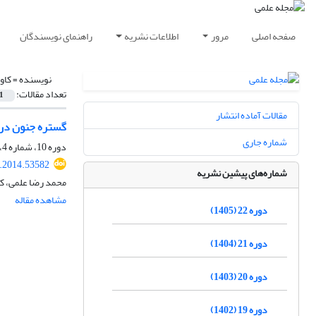
صفحه اصلی
مرور
اطلاعات نشریه
راهنمای نویسندگان
نویسنده =
کاو
تعداد مقالات:
1
مقالات آماده انتشار
گستره جنون در 
شماره جاری
دوره 10، شماره 4، زمستان 1393، صفحه
r.2014.53582
شماره‌های پیشین نشریه
محمد رضا علمی، کا
مشاهده مقاله
دوره 22 (1405)
دوره 21 (1404)
دوره 20 (1403)
دوره 19 (1402)