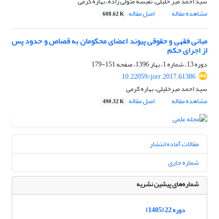
سید احمد میر خلیلی، نفیسه متولی زاده، بهاره کرمی
مشاهده مقاله
اصل مقاله
608.62 K
مبانی فقهی و حقوقی پیوند اعضای محکومان به قصاص و حدود پس
از اجرای حکم
دوره 13، شماره 1، بهار 1396، صفحه
151-179
10.22059/jorr.2017.61386
سید احمد میرخلیلی، بهاره کرمی
مشاهده مقاله
اصل مقاله
490.32 K
مقالات آماده انتشار
شماره جاری
شماره‌های پیشین نشریه
دوره 22 (1405)