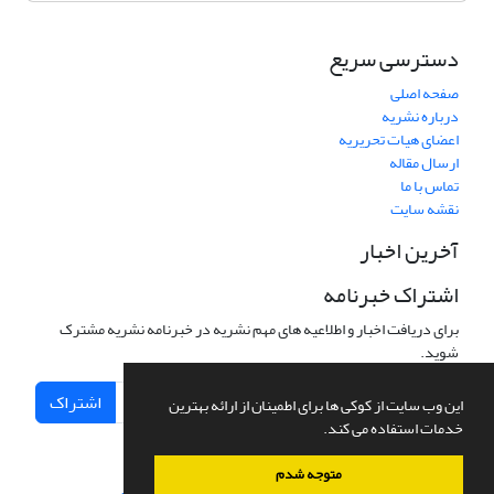
دسترسی سریع
صفحه اصلی
درباره نشریه
اعضای هیات تحریریه
ارسال مقاله
تماس با ما
نقشه سایت
آخرین اخبار
اشتراک خبرنامه
برای دریافت اخبار و اطلاعیه های مهم نشریه در خبرنامه نشریه مشترک
شوید.
اشتراک
این وب سایت از کوکی ها برای اطمینان از ارائه بهترین
خدمات استفاده می کند.
متوجه شدم
سامانه مدیریت نشریات علمی.
طراحی و پیاده سازی از
سیناوب