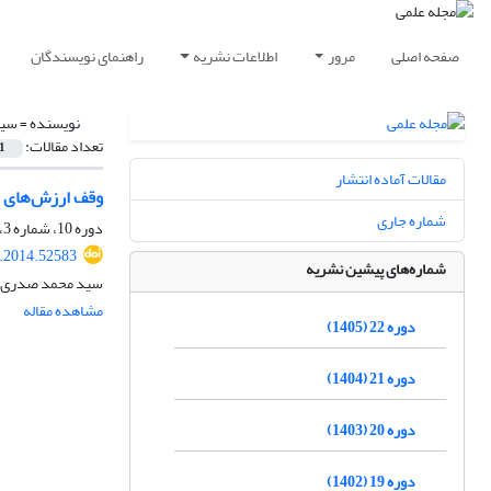
صفحه اصلی
مرور
اطلاعات نشریه
راهنمای نویسندگان
نویسنده =
سید
تعداد مقالات:
1
مقالات آماده انتشار
وقف ارزش‌های م
شماره جاری
دوره 10، شماره 3، پاییز 1393، صفحه
r.2014.52583
شماره‌های پیشین نشریه
سید محمد صدری، 
مشاهده مقاله
دوره 22 (1405)
دوره 21 (1404)
دوره 20 (1403)
دوره 19 (1402)