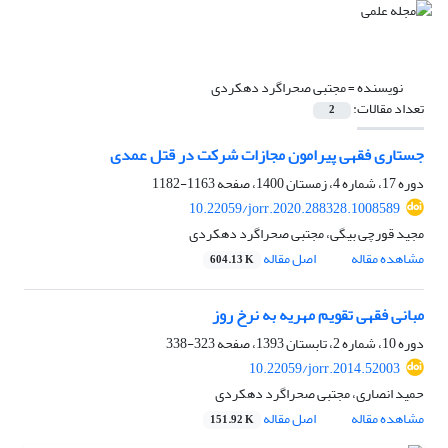
نویسنده =
مجتبی صحراگرد دهکردی
تعداد مقالات:
2
جستاری فقهی پیرامون مجازات شرکت در قتل عمدی
دوره 17، شماره 4، زمستان 1400، صفحه
1163-1182
10.22059/jorr.2020.288328.1008589
مجید قورچی بیگی، مجتبی صحراگرد دهکردی
مشاهده مقاله
اصل مقاله
604.13 K
مبانی فقهی تقویم مهریه به نرخ روز
دوره 10، شماره 2، تابستان 1393، صفحه
323-338
10.22059/jorr.2014.52003
حمید انصاری، مجتبی صحراگرد دهکردی
مشاهده مقاله
اصل مقاله
151.92 K