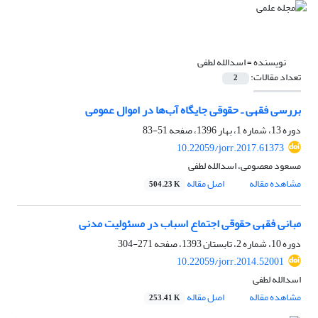
نویسنده =
اسدالله لطفی
تعداد مقالات:
2
بررسی فقهی ـ حقوقی جایگاه آب‌ها در اموال عمومی
دوره 13، شماره 1، بهار 1396، صفحه
51-83
10.22059/jorr.2017.61373
مسعود معصومی، اسدالله لطفی
مشاهده مقاله
اصل مقاله
504.23 K
مبانی فقهی حقوقی اجتماع اسباب در مسئولیت مدنی
دوره 10، شماره 2، تابستان 1393، صفحه
271-304
10.22059/jorr.2014.52001
اسدالله لطفی
مشاهده مقاله
اصل مقاله
253.41 K