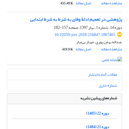
مشاهده مقاله
اصل مقاله
455.49 K
پژوهشی در تعمیم ادلۀ وفای به شرط به شرط ابتدایی
دوره 14، شماره 1، بهار 1397، صفحه
157-182
10.22059/jorr.2018.216847.1007465
عبداله بهمن پوری، مهناز بی‌نیاز
مشاهده مقاله
اصل مقاله
419.9 K
مقالات آماده انتشار
شماره جاری
شماره‌های پیشین نشریه
دوره 22 (1405)
دوره 21 (1404)