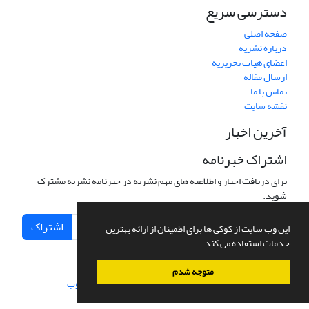
دسترسی سریع
صفحه اصلی
درباره نشریه
اعضای هیات تحریریه
ارسال مقاله
تماس با ما
نقشه سایت
آخرین اخبار
اشتراک خبرنامه
برای دریافت اخبار و اطلاعیه های مهم نشریه در خبرنامه نشریه مشترک
شوید.
اشتراک
این وب سایت از کوکی ها برای اطمینان از ارائه بهترین
خدمات استفاده می کند.
متوجه شدم
سامانه مدیریت نشریات علمی.
طراحی و پیاده سازی از
سیناوب