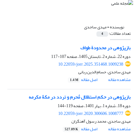
نویسنده =
مهدی ساجدی
تعداد مقالات:
4
بازپژوهی در محدودة طواف
دوره 22، شماره 2، تابستان 1405، صفحه
107-117
10.22059/jorr.2025.351468.1009238
مهدی ساجدی، حسام الدین ربانی
مشاهده مقاله
اصل مقاله
1.4 M
بازپژوهی در حکم استظلال مُحرم و تردد در مکۀ مکرمه
دوره 18، شماره 1، بهار 1401، صفحه
119-144
10.22059/jorr.2020.300606.1008777
مهدی ساجدی، محمد رسول آهنگران
مشاهده مقاله
اصل مقاله
527.09 K