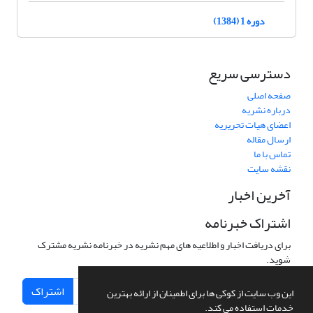
دوره 1 (1384)
دسترسی سریع
صفحه اصلی
درباره نشریه
اعضای هیات تحریریه
ارسال مقاله
تماس با ما
نقشه سایت
آخرین اخبار
اشتراک خبرنامه
برای دریافت اخبار و اطلاعیه های مهم نشریه در خبرنامه نشریه مشترک
شوید.
اشتراک
این وب سایت از کوکی ها برای اطمینان از ارائه بهترین
خدمات استفاده می کند.