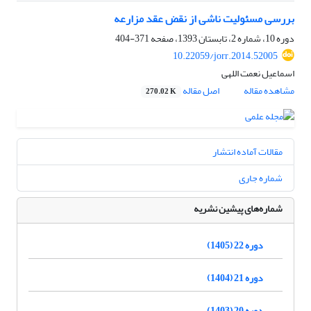
بررسی مسئولیت ناشی از نقض عقد مزارعه
دوره 10، شماره 2، تابستان 1393، صفحه
371-404
10.22059/jorr.2014.52005
اسماعیل نعمت اللهی
مشاهده مقاله
اصل مقاله
270.02 K
مقالات آماده انتشار
شماره جاری
شماره‌های پیشین نشریه
دوره 22 (1405)
دوره 21 (1404)
دوره 20 (1403)