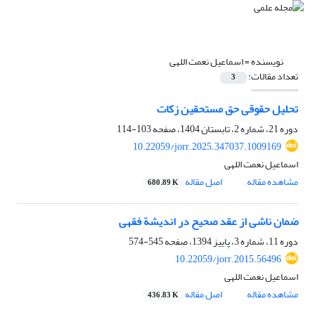
نویسنده =
اسماعیل نعمت اللهی
تعداد مقالات:
3
تحلیل حقوقی حق مستحقین زکات
دوره 21، شماره 2، تابستان 1404، صفحه
103-114
10.22059/jorr.2025.347037.1009169
اسماعیل نعمت اللهی
مشاهده مقاله
اصل مقاله
680.89 K
ضمان ناشی از عقد صحیح در اندیشة فقهی
دوره 11، شماره 3، پاییز 1394، صفحه
545-574
10.22059/jorr.2015.56496
اسماعیل نعمت اللهی
مشاهده مقاله
اصل مقاله
436.83 K