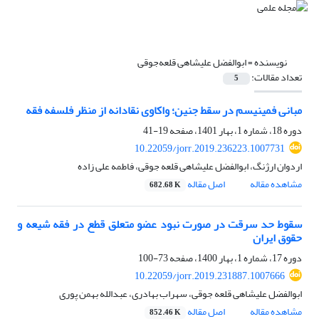
نویسنده =
ابوالفضل علیشاهی قلعه‌جوقی
تعداد مقالات:
5
مبانی فمینیسم در سقط جنین؛ واکاوی نقادانه از منظر فلسفه فقه
دوره 18، شماره 1، بهار 1401، صفحه
19-41
10.22059/jorr.2019.236223.1007731
اردوان ارژنگ، ابوالفضل علیشاهی قلعه جوقی، فاطمه علی زاده
مشاهده مقاله
اصل مقاله
682.68 K
سقوط حد سرقت در صورت نبود عضو متعلق قطع در فقه شیعه و
حقوق ایران
دوره 17، شماره 1، بهار 1400، صفحه
73-100
10.22059/jorr.2019.231887.1007666
ابوالفضل علیشاهی قلعه جوقی، سهراب بهادری، عبدالله بهمن پوری
مشاهده مقاله
اصل مقاله
852.46 K