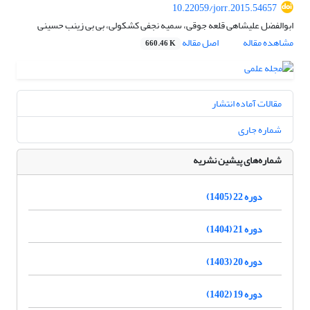
10.22059/jorr.2015.54657
ابوالفضل علیشاهی قلعه جوقی، سمیه نجفی کشکولی، بی بی زینب حسینی
مشاهده مقاله
اصل مقاله
660.46 K
مقالات آماده انتشار
شماره جاری
شماره‌های پیشین نشریه
دوره 22 (1405)
دوره 21 (1404)
دوره 20 (1403)
دوره 19 (1402)