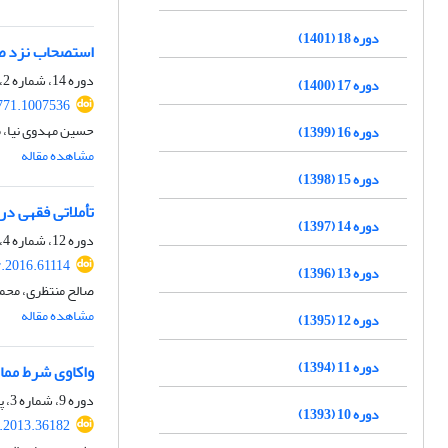
دوره 18 (1401)
استصحاب نزد صا
دوره 14، شماره 2، تابستان 1397، صفحه
دوره 17 (1400)
771.1007536
حسین مهدوی نیا، م
دوره 16 (1399)
مشاهده مقاله
دوره 15 (1398)
تأملاتی فقهی در
دوره 14 (1397)
دوره 12، شماره 4، زمستان 1395، صفحه
r.2016.61114
دوره 13 (1396)
صالح منتظری، محم
مشاهده مقاله
دوره 12 (1395)
دوره 11 (1394)
واکاوی شرط مم
دوره 9، شماره 3، پاییز 1392، صفحه
دوره 10 (1393)
r.2013.36182