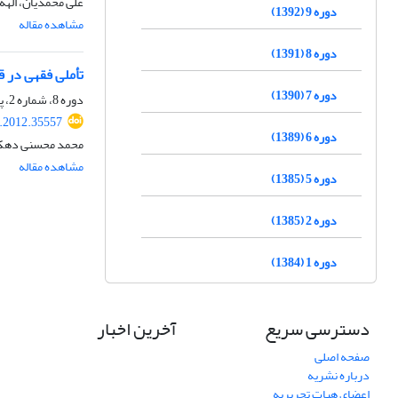
علی محمدیان، الهه
دوره 9 (1392)
مشاهده مقاله
دوره 8 (1391)
تأملی فقهی در ق
دوره 7 (1390)
دوره 8، شماره 2، پاییز 1391، صفحه
r.2012.35557
دوره 6 (1389)
محمد محسنی دهکل
مشاهده مقاله
دوره 5 (1385)
دوره 2 (1385)
دوره 1 (1384)
دسترسی سریع
آخرین اخبار
صفحه اصلی
درباره نشریه
اعضای هیات تحریریه