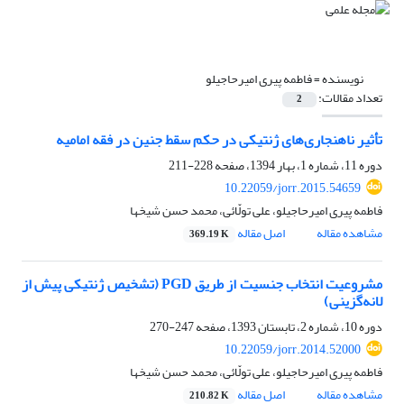
نویسنده =
فاطمه پیری امیرحاجیلو
تعداد مقالات:
2
تأثیر ناهنجاری‌های ژنتیکی در حکم سقط جنین در فقه امامیه
دوره 11، شماره 1، بهار 1394، صفحه
228-211
10.22059/jorr.2015.54659
فاطمه پیری امیرحاجیلو، علی تولّائی، محمد حسن شیخها
مشاهده مقاله
اصل مقاله
369.19 K
مشروعیت انتخاب جنسیت از طریق PGD (تشخیص ژنتیکی پیش از
لانه‌گزینی)
دوره 10، شماره 2، تابستان 1393، صفحه
247-270
10.22059/jorr.2014.52000
فاطمه پیری امیرحاجیلو، علی تولّائی، محمد حسن شیخها
مشاهده مقاله
اصل مقاله
210.82 K