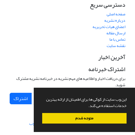
دسترسی سریع
صفحه اصلی
درباره نشریه
اعضای هیات تحریریه
ارسال مقاله
تماس با ما
نقشه سایت
آخرین اخبار
اشتراک خبرنامه
برای دریافت اخبار و اطلاعیه های مهم نشریه در خبرنامه نشریه مشترک
شوید.
اشتراک
این وب سایت از کوکی ها برای اطمینان از ارائه بهترین
خدمات استفاده می کند.
متوجه شدم
سامانه مدیریت نشریات علمی.
طراحی و پیاده سازی از
سیناوب