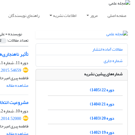
صفحه اصلی
مرور
اطلاعات نشریه
راهنمای نویسندگان
نویسنده =
علی 
تعداد مقالات:
2
مقالات آماده انتشار
تأثیر ناهنجاری‌
شماره جاری
دوره 11، شماره 1، بهار 1394، صفحه
r.2015.54659
شماره‌های پیشین نشریه
فاطمه پیری امیرحا
مشاهده مقاله
دوره 22 (1405)
مشروعیت انتخاب جنسیت از طریق D
دوره 21 (1404)
دوره 10، شماره 2، تابستان 1393، صفحه
دوره 20 (1403)
r.2014.52000
فاطمه پیری امیرحا
دوره 19 (1402)
مشاهده مقاله