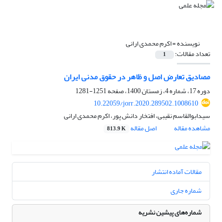
نویسنده =
اکرم محمدی ارانی
تعداد مقالات:
1
مصادیق تعارض اصل و ظاهر در حقوق مدنی ایران
دوره 17، شماره 4، زمستان 1400، صفحه
1251-1281
10.22059/jorr.2020.289502.1008610
سیدابوالقاسم نقیبی، افتخار دانش پور، اکرم محمدی ارانی
مشاهده مقاله
اصل مقاله
813.9 K
مقالات آماده انتشار
شماره جاری
شماره‌های پیشین نشریه