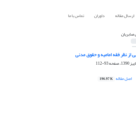
ارسال مقاله
داوران
تماس با ما
 صابریان
 از نظر فقه امامیه و حقوق مدنی
93-112
اصل مقاله
196.97 K