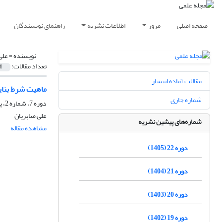
صفحه اصلی
مرور
اطلاعات نشریه
راهنمای نویسندگان
نویسنده =
علی
تعداد مقالات:
1
مقالات آماده انتشار
ماهیت شرط بنایی
شماره جاری
دوره 7، شماره 2، پاییز 1390، صفحه
علی صابریان
شماره‌های پیشین نشریه
مشاهده مقاله
دوره 22 (1405)
دوره 21 (1404)
دوره 20 (1403)
دوره 19 (1402)