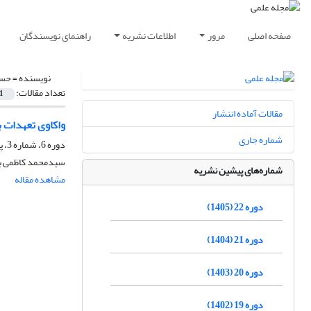
صفحه اصلی
مرور
اطلاعات نشریه
راهنمای نویسندگان
نویسنده =
حسی
تعداد مقالات:
1
مقالات آماده انتشار
واکاوی تعهدات ب
شماره جاری
دوره 6، شماره 3، پاییز 1389، صفحه
سیدمحمد کاظمی با
شماره‌های پیشین نشریه
مشاهده مقاله
دوره 22 (1405)
دوره 21 (1404)
دوره 20 (1403)
دوره 19 (1402)