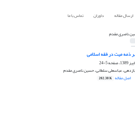
ارسال مقاله
داوران
تماس با ما
ن ناصری مقدم
ر ذمه میت در فقه اسلامی
5-24
زدهی، عباسعلی سلطانی، حسین ناصری مقدم
اصل مقاله
202.38 K