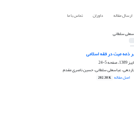
ارسال مقاله
داوران
تماس با ما
سعلی سلطانی
ر ذمه میت در فقه اسلامی
5-24
زدهی، عباسعلی سلطانی، حسین ناصری مقدم
اصل مقاله
202.38 K