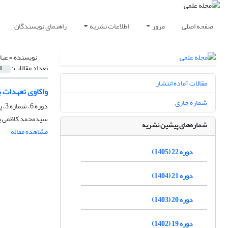
صفحه اصلی
مرور
اطلاعات نشریه
راهنمای نویسندگان
نویسنده =
عبا
تعداد مقالات:
1
مقالات آماده انتشار
واکاوی تعهدات ب
شماره جاری
دوره 6، شماره 3، پاییز 1389، صفحه
سیدمحمد کاظمی با
شماره‌های پیشین نشریه
مشاهده مقاله
دوره 22 (1405)
دوره 21 (1404)
دوره 20 (1403)
دوره 19 (1402)