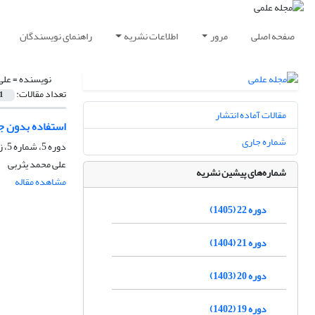
صفحه اصلی
مرور
اطلاعات نشریه
راهنمای نویسندگان
نویسنده =
علی
تعداد مقالات:
1
مقالات آماده انتشار
استفاده بدون ج
شماره جاری
دوره 5، شماره 5، زمستان 1385
علی محمد یثربی
شماره‌های پیشین نشریه
مشاهده مقاله
دوره 22 (1405)
دوره 21 (1404)
دوره 20 (1403)
دوره 19 (1402)