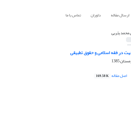
ارسال مقاله
داوران
تماس با ما
 محمد یثربی
هت در فقه اسلامی و حقوق تطبیقی
اصل مقاله
169.58 K